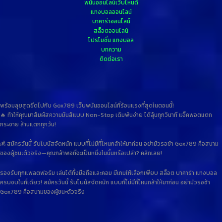
พนันออนไลน์เว็บไหนดี
แทงบอลออนไลน์
บาคาร่าออนไลน์
สล็อตออนไลน์
โปรโมชั่น แทงบอล
บทความ
ติดต่อเรา
พร้อมลุยสุดขีดไปกับ Gox789 เว็บพนันออนไลน์ที่ร้อนแรงที่สุดในตอนนี้!
🔥 ท้าให้คุณมาสัมผัสความมันส์แบบ Non-Stop เดิมพันง่าย ได้ลุ้นทุกวินาที แจ็คพอตแตก
กระจาย ล้านแตกทุกวัน!
💰 สมัครวันนี้ รับโบนัสจัดหนัก แบบที่ไม่มีที่ไหนกล้าให้มาก่อน อย่ามัวรอช้า Gox789 คือสนาม
ของผู้ชนะตัวจริง—คุณกล้าพอที่จะเป็นหนึ่งในนั้นหรือเปล่า? คลิกเลย!
รองรับทุกแพลตฟอร์ม เล่นได้ทั้งมือถือและคอม มีเกมให้เลือกเพียบ สล็อต บาคาร่า แทงบอล
ครบจบในที่เดียว! สมัครวันนี้ รับโบนัสจัดหนัก แบบที่ไม่มีที่ไหนกล้าให้มาก่อน อย่ามัวรอช้า
Gox789 คือสนามของผู้ชนะตัวจริง