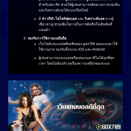
สำหรับสมาชิก ช่วยให้ผู้เล่นสามารถติดตามการแข่งขัน
และวิเคราะห์เกมได้แบบเรียลไทม์
มี
ข่าวกีฬา
ไฮไลท์ฟุตบอล
และ
วิเคราะห์บอล
จากผู้
เชี่ยวชาญ ช่วยเพิ่มโอกาสในการตัดสินใจเดิมพันที่
แม่นยำ
รองรับการใช้งานบนมือถือ
เว็บไซต์และแอปพลิเคชันของ gox789 ออกแบบมาให้
ใช้งานง่าย รองรับทั้งระบบ iOS และ Android
ผู้เล่นสามารถแทงบอลหรือเล่นเกมคาสิโนได้ทุกที่ทุก
เวลา โดยไม่ต้องกังวลเรื่องความเสถียรของระบบ