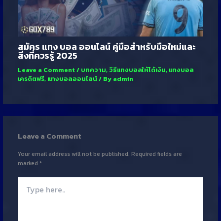
สมัคร แทง บอล ออนไลน์ คู่มือสำหรับมือใหม่และ
สิ่งที่ควรรู้ 2025
Leave a Comment
/
บทความ
,
วิธีแทงบอลให้ได้เงิน
,
แทงบอล
เครดิตฟรี
,
แทงบอลออนไลน์
/ By
admin
Leave a Comment
Your email address will not be published.
Required fields are
marked
*
Type
here..