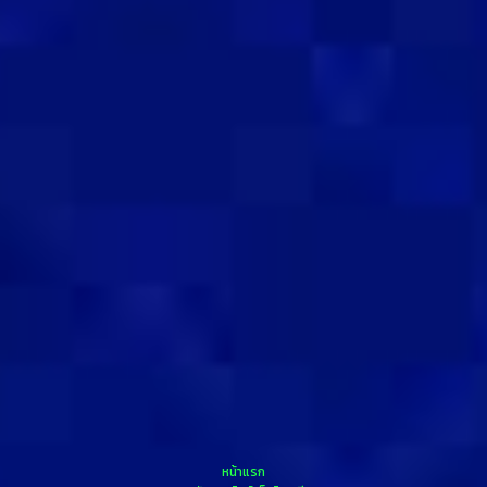
หน้าแรก