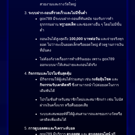
สวยงามและรางวัลใหญ่
ระบบฝาก-ถอนที่รวดเร็วและไม่มีขั้นต่ำ
gox789 มีระบบฝาก-ถอนที่ทันสมัย รองรับการทำ
ธุรกรรมผ่าน
ทรูวอลเล็ท
และช่องทางอื่น ๆ โดยไม่มีขั้น
ต่ำ
ถอนเงินได้สูงสุดถึง
100,000
บาทต่อวัน
และจ่ายจริงทุก
ยอด ไม่ว่าจะเป็นยอดเล็กหรือยอดใหญ่ ด้วยฐานการเงิน
ที่มั่นคง
ไม่ต้องกังวลเรื่องการทำเทิร์นเยอะ เพราะ gox789
ออกแบบมาให้เล่นง่ายและถอนได้จริง
กิจกรรมและโปรโมชั่นสุดคุ้ม
มีกิจกรรมให้ผู้เล่นได้ร่วมสนุก เช่น
กงล้อลุ้นโชค
และ
กิจกรรมรับเครดิตฟรี
ซึ่งสามารถนำไปต่อยอดในการ
เดิมพันได้
โปรโมชั่นสำหรับสมาชิกใหม่และสมาชิกเก่า เช่น โบนัส
ฝากเงินครั้งแรก หรือคืนยอดเสีย
ระบบสะสมพอยท์ที่ให้ผู้เล่นสามารถแลกของรางวัลหรือ
เครดิตเพิ่มเติมได้
การดูบอลสดและวิเคราะห์บอล
gox789 มีบริการ
ดูบอลสด
และ
ดูบอลออนไลน์
ฟรี