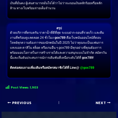
เงินที่มั่นคง ผู้เล่นสามารถมั่นใจได้ว่าไม่ว่าจะถอนเงินหลักร้อยหรือหลัก
ล้าน ทางเว็บพร้อมจ่ายเต็มจำนวน
สรุป
ด้วยบริการที่ครบครัน ราคาน้ำที่ดีที่สุด ระบบฝาก-ถอนที่รวดเร็ว และทีม
งานที่พร้อมดูแลตลอด 24 ชั่วโมง
gox789
คือเว็บพนันออนไลน์ที่ตอบ
โจทย์ทุกความต้องการของนักพนันในปี 2025 ไม่ว่าคุณจะเป็นแฟนการ
แทงบอล คาสิโน สล็อต หรือเกมอื่น ๆ gox789 มีทุกอย่างที่คุณต้องการ
พร้อมมอบโอกาสในการสร้างรายได้และความสนุกแบบไม่จำกัด สมัครวัน
นี้และเริ่มต้นประสบการณ์การเดิมพันที่เหนือระดับได้ที่
gox789
!
ติดต่อสอบถามเพิ่มเติมหรือสมัครสมาชิกได้ที่
Line@
@gox789
Post Views:
1,903
PREVIOUS
NEXT