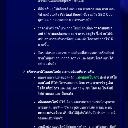
ความถนัดและกลยุทธ์ของตนเอง
มีกีฬาอื่น ๆ ให้เลือกเดิมพัน เช่น บาสเกตบอล มวย และ
กีฬาเสมือนจริง (
Virtual Sport
) ซึ่งรวมถึง SBO Cup,
ฟุตบอล, บาสเกตบอล และการแข่งม้า
ราคาน้ำดีที่สุดในวงการ โดยมีตัวเลือก
ราคาบอลมา
เลย์
ราคาบอลฮ่องกง
และ
ราคาบอลยูโร
ซึ่งช่วยให้นัก
พนันสามารถบริหารต้นทุนและเพิ่มโอกาสทำกำไรได้
มากขึ้น
อัตราต่อรองและราคาบอลไหลที่อัปเดตแบบเรียลไทม์
ช่วยให้ผู้เล่นสามารถวิเคราะห์และตัดสินใจเดิมพันได้
อย่างแม่นยำ
บริการคาสิโนออนไลน์และเกมสล็อตที่ครบครัน
นอกจากการแทงบอลแล้ว
แทงบอลเว็บตรง
ยังมี
คาสิโน
ออนไลน์
ที่ให้บริการเกมยอดนิยม เช่น
บาคาร่า
รูเล็ต
ไฮโล
เสือมังกร
และเกมไพ่ต่าง ๆ เช่น
ไพ่แคง
ไพ่ดัมมี่
ไพ่สามกอง
และ
ป็อกเด้ง
สล็อตออนไลน์
มีให้เลือกเล่นจากค่ายเกมชั้นนำทุกค่าย
ครอบคลุมทุกテーマและรูปแบบการเล่น พร้อมระบบ
ทดลองเล่นสล็อต
ฟรี เพื่อให้ผู้เล่นได้สัมผัสประสบการณ์
ก่อนลงเดิมพันจริง
เกมยิงปลาออนไลน์ที่สนุกและท้าทาย มาพร้อมกราฟิกที่