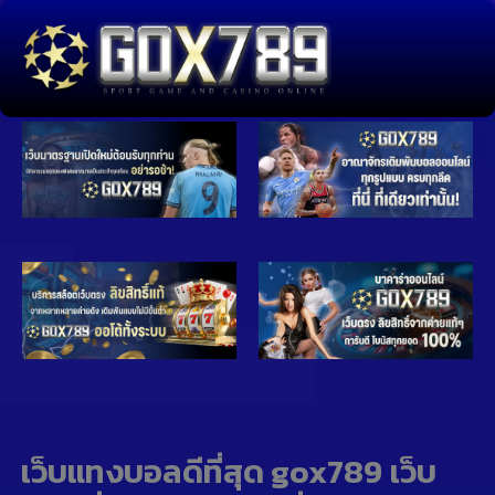
Skip
to
content
เว็บแทงบอลดีที่สุด gox789 เว็บ