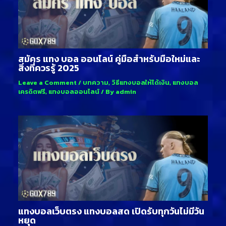
สมัคร แทง บอล ออนไลน์ คู่มือสำหรับมือใหม่และ
สิ่งที่ควรรู้ 2025
Leave a Comment
/
บทความ
,
วิธีแทงบอลให้ได้เงิน
,
แทงบอล
เครดิตฟรี
,
แทงบอลออนไลน์
/ By
admin
แทงบอลเว็บตรง แทงบอลสด เปิดรับทุกวันไม่มีวัน
หยุด