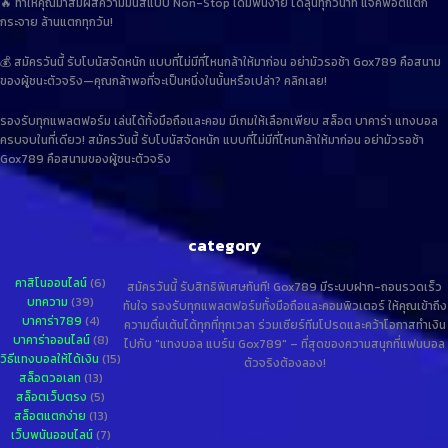
🔥 ท้าให้คุณมาสัมผัสความมันส์แบบ Non-Stop เดิมพันง่าย ได้ลุ้นทุกวินาที แจ็คพอตแตก
กระจาย ล้านแตกทุกวัน!
💰 สมัครวันนี้ รับโบนัสจัดหนัก แบบที่ไม่มีที่ไหนกล้าให้มาก่อน อย่ามัวรอช้า Gox789 คือสนาม
ของผู้ชนะตัวจริง—คุณกล้าพอที่จะเป็นหนึ่งในนั้นหรือเปล่า? คลิกเลย!
รองรับทุกแพลตฟอร์ม เล่นได้ทั้งมือถือและคอม มีเกมให้เลือกเพียบ สล็อต บาคาร่า แทงบอล
ครบจบในที่เดียว! สมัครวันนี้ รับโบนัสจัดหนัก แบบที่ไม่มีที่ไหนกล้าให้มาก่อน อย่ามัวรอช้า
Gox789 คือสนามของผู้ชนะตัวจริง
category
คาสิโนออนไลน์
(6)
สมัครวันนี้ รับสิทธิพิเศษทันที! Gox789 มีระบบฝาก-ถอนรวดเร็ว
บทความ
(39)
ทันใจ รองรับทุกแพลตฟอร์มทั้งมือถือและคอมพิวเตอร์ ให้คุณเข้าถึง
บาคาร่า789
(4)
ความตื่นเต้นได้ทุกที่ทุกเวลา ร่วมเชียร์ทีมโปรดและคว้าโอกาสทำเงิน
บาคาร่าออนไลน์
(8)
ไปกับ "แทงบอล แบร์น Gox789" – ที่สุดของความสนุกที่แฟนบอล
วิธีแทงบอลให้ได้เงิน
(15)
ตัวจริงต้องลอง!
สล็อตวอเลท
(13)
สล็อตเว็บตรง
(5)
สล็อตแตกง่าย
(13)
เว็บพนันออนไลน์
(7)