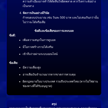
ความลำเอียงอาจทำให้ตัดสินใจผิดพลาด ควรวิเคราะห์อย่าง
เป็นกลาง
จัดการเงินอย่างมีวินัย
กำหนดงบประมาณ เช่น วันละ 500 บาท และไม่เล่นเกินกว่านั้น
ไม่ว่าจะได้หรือเสีย
ข้อดีและข้อเสียของการแทงบอล
ข้อดี:
เพิ่มความสนุกในการดูบอล
มีโอกาสสร้างรายได้เสริม
เข้าถึงง่ายผ่านระบบออนไลน์
ข้อเสีย:
มีความเสี่ยงสูง
อาจเสียเงินจำนวนมากหากขาดการควบคุม
ผิดกฎหมายในบางประเทศ รวมถึงประเทศไทย (หากไม่ใช่ผ่าน
ช่องทางที่ได้รับอนุญาต)
สรุป