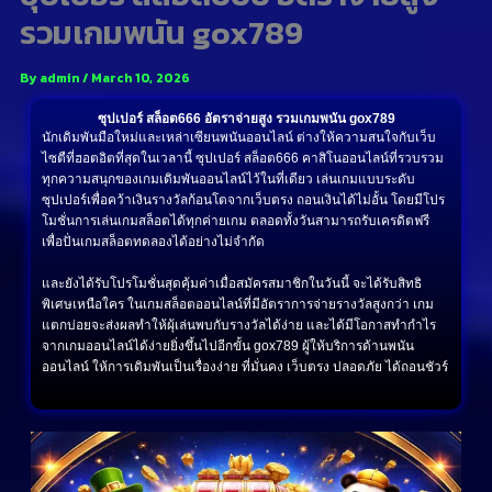
รวมเกมพนัน gox789
By
admin
/
March 10, 2026
ซุปเปอร์ สล็อต666 อัตราจ่ายสูง รวมเกมพนัน gox789
นักเดิมพันมือใหม่และเหล่าเซียนพนันออนไลน์ ต่างให้ความสนใจกับเว็บ
ไซตืที่ฮอตอิตที่สุดในเวลานี้ ซุปเปอร์ สล็อต666 คาสิโนออนไลน์ที่รวบรวม
ทุกความสนุกของเกมเดิมพันออนไลน์ไว้ในที่เดียว เล่นเกมแบบระดับ
ซุปเปอร์เพื่อคว้าเงินรางวัลก้อนโตจากเว็บตรง ถอนเงินได้ไม่อั้น โดยมีโปร
โมชั่นการเล่นเกมสล็อตได้ทุกค่ายเกม ตลอดทั้งวันสามารถรับเครดิตฟรี
เพื่อปั่นเกมสล็อตทดลองได้อย่างไม่จำกัด
และยังได้รับโปรโมชั่นสุดคุ้มค่าเมื่อสมัครสมาชิกในวันนี้ จะได้รับสิทธิ
พิเศษเหนือใคร ในเกมสล็อตออนไลน์ที่มีอัตราการจ่ายรางวัลสูงกว่า เกม
แตกบ่อยจะส่งผลทำให้ผุ้เล่นพบกับรางวัลได้ง่าย และได้มีโอกาสทำกำไร
จากเกมออนไลน์ได้ง่ายยิ่งขึ้นไปอีกขั้น gox789 ผู้ให้บริการด้านพนัน
ออนไลน์ ให้การเดิมพันเป็นเรื่องง่าย ที่มั่นคง เว็บตรง ปลอดภัย ได้ถอนชัวร์