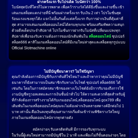
ฝากครั้งแรก รับโปรเด็ด โบนัสกว่า 100%
โบนัสสุดปังที่ใครก็ไม่ควรพลาด เพื่อคว้ารางวัลได้ดียิ่งขึ้นและง่ายขึ้น เข้า
เล่นเกมสล็อตแตกง่ายที่นี่ พร้อมฝากครั้งแรก รับเงิน 2 เท่า โปรโมชั่นสุด
ร้อนแรงแซงทุกโค้ง แจกไม่อั้นกันตั้งแต่ครั้งแรก กับการฝากเงินที่คุ้มค่าที่
สุด สามารถเล่นเกมสล็อตออนไลน์ได้ครบทุกเกม พร้อมเสริมทัพความสนุก
ด้วยดีลเด็ดประจำสัปดาห์ โปรโมชั่นการฝากรับโบนัสที่เปลี่ยนแปลงทุก
สัปดาห์เพื่อรองรับความต้องการของนักเดิมพันใน
สล็อตออนไลน์
ซุปเปอร์
สล็อต666 คาสิโนเกมสล็อตออนไลน์ที่มีเกมใหม่ล่าสุดและสล็อตทุกรูปแบบ
Official Slotmachine online
ไม่มีบัญชีธนาคาร? ไม่ใช่ปัญหา
คุณกำลังต้องการมีบัญชีกับเราทันทีใช่ไหม? และถ้าหากว่าคุณไม่มีบัญชี
ธนาคารก็ยังสามารถเป็นสมาชิกกับทางเว็บไซต์ ซุปเปอร์ สล็อต666 ได้
เช่นกัน โดยในการสมัครสมาชิกของทางเว็บไซต์ยังมีการรับรองถึงการใช้
งานบัญชีทรูวอลเลทและการเงินชั้นนำทั่วไป ให้ความสะดวกที่สุดสำหรับผู้
ที่กำลังต้องการสร้างรายได้กับเกมออนไลน์,สล็อตออนไลน์ gox789 เพื่อ
เดิมพันในเกมสล็อตออนไลน์คุณจะไม่ต้องฝากเงินหลายสตางค์อีกต่อไป 1
บาท เท่านั้น คือเงินลงทุนที่คุณสามารถเริ่มต้นเข้าร่วมพิชิตรางวัลใหญ่
ภายในเกมสล็อตออนไลน์จากทุกค่ายดัง
สมัครง่ายๆ รับเครดิตทันที มีการรองรับทุกระบบ
ในวันนี้ผู้เล่นใหม่สามารถมีบัญชีใน 2 นาที และเพียงไม่กี่ขั้นตอนง่ายๆ โดย