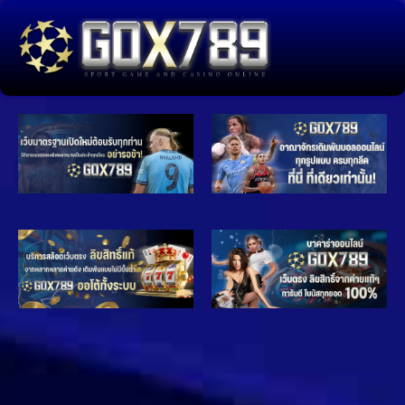
Skip
to
content