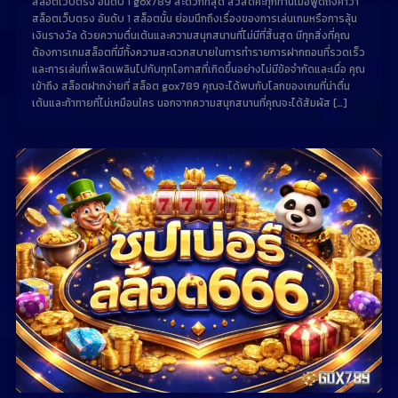
สล็อตเว็บตรง อันดับ 1 gox789 สะดวกที่สุด สวัสดีค่ะทุกท่านเมื่อพูดถึงคำว่า
สล็อตเว็บตรง อันดับ 1 สล็อตนั้น ย่อมนึกถึงเรื่องของการเล่นเกมหรือการลุ้น
เงินรางวัล ด้วยความตื่นเต้นและความสนุกสนานที่ไม่มีที่สิ้นสุด มีทุกสิ่งที่คุณ
ต้องการเกมสล็อตที่มีทั้งความสะดวกสบายในการทำรายการฝากถอนที่รวดเร็ว
และการเล่นที่เพลิดเพลินไปกับทุกโอกาสที่เกิดขึ้นอย่างไม่มีข้อจำกัดและเมื่อ คุณ
เข้าถึง สล็อตฝากง่ายที่ สล็อต gox789 คุณจะได้พบกับโลกของเกมที่น่าตื่น
เต้นและท้าทายที่ไม่เหมือนใคร นอกจากความสนุกสนานที่คุณจะได้สัมผัส […]