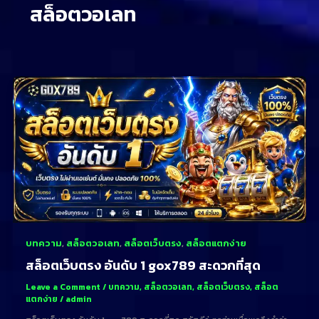
สล็อตวอเลท
บทความ
สล็อตวอเลท
สล็อตเว็บตรง
สล็อตแตกง่าย
,
,
,
สล็อตเว็บตรง อันดับ 1 gox789 สะดวกที่สุด
Leave a Comment
/
บทความ
,
สล็อตวอเลท
,
สล็อตเว็บตรง
,
สล็อต
แตกง่าย
/
admin