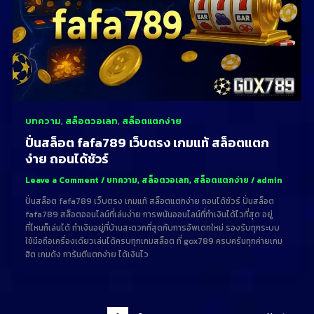
บทความ
สล็อตวอเลท
สล็อตแตกง่าย
,
,
ปั่นสล็อต fafa789 เว็บตรง เกมแท้ สล็อตแตก
ง่าย ถอนได้ชัวร์
Leave a Comment
/
บทความ
,
สล็อตวอเลท
,
สล็อตแตกง่าย
/
admin
ปั่นสล็อต fafa789 เว็บตรง เกมแท้ สล็อตแตกง่าย ถอนได้ชัวร์ ปั่นสล็อต
fafa789 สล็อตออนไลน์ที่เล่นง่าย การพนันออนไลน์ที่ทำเงินได้ไวที่สุด อยู่
ที่ไหนก็เล่นได้ ทำเงินอยู่ที่บ้านสะดวกที่สุดกับการอัพเดทใหม่ รองรับทุกระบบ
ใช้มือถือเครื่องเดียวเล่นได้ครบทุกเกมสล็อต ที่ gox789 ครบครันทุกค่ายเกม
ฮิต เกมดัง การันตีแตกง่าย ได้เงินไว