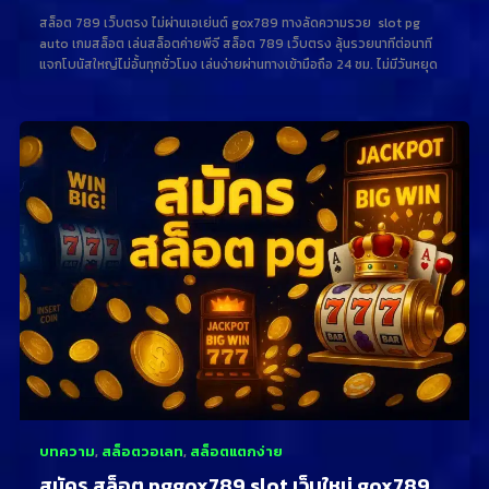
สล็อต 789 เว็บตรง ไม่ผ่านเอเย่นต์ gox789 ทางลัดความรวย slot pg
auto เกมสล็อต เล่นสล็อตค่ายพีจี สล็อต 789 เว็บตรง ลุ้นรวยนาทีต่อนาที
แจกโบนัสใหญ่ไม่อั้นทุกชั่วโมง เล่นง่ายผ่านทางเข้ามือถือ 24 ชม. ไม่มีวันหยุด
บทความ
สล็อตวอเลท
สล็อตแตกง่าย
,
,
สมัคร สล็อต pggox789 slot เว็บใหม่ gox789