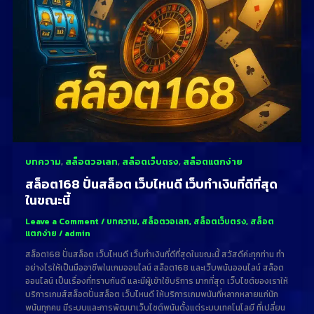
บทความ
สล็อตวอเลท
สล็อตเว็บตรง
สล็อตแตกง่าย
,
,
,
สล็อต168 ปั่นสล็อต เว็บไหนดี เว็บทำเงินที่ดีที่สุด
ในขณะนี้
Leave a Comment
/
บทความ
,
สล็อตวอเลท
,
สล็อตเว็บตรง
,
สล็อต
แตกง่าย
/
admin
สล็อต168 ปั่นสล็อต เว็บไหนดี เว็บทำเงินที่ดีที่สุดในขณะนี้ สวัสดีค่ะทุกท่าน ทำ
อย่างไรให้เป็นมืออาชีพในเกมออนไลน์ สล็อต168 และเว็บพนันออนไลน์ สล็อต
ออนไลน์ เป็นเรื่องที่ทราบกันดี และมีผู้เข้าใช้บริการ มากที่สุด เว็บไซต์ของเราให้
บริการเกมส์สล็อตปั่นสล็อต เว็บไหนดี ให้บริการเกมพนันที่หลากหลายแก่นัก
พนันทุกคน มีระบบและการพัฒนาเว็บไซต์พนันตั้งแต่ระบบเทคโนโลยี ที่เปลี่ยน