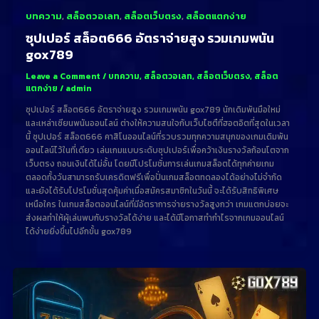
บทความ
สล็อตวอเลท
สล็อตเว็บตรง
สล็อตแตกง่าย
,
,
,
ซุปเปอร์ สล็อต666 อัตราจ่ายสูง รวมเกมพนัน
gox789
Leave a Comment
/
บทความ
,
สล็อตวอเลท
,
สล็อตเว็บตรง
,
สล็อต
แตกง่าย
/
admin
ซุปเปอร์ สล็อต666 อัตราจ่ายสูง รวมเกมพนัน gox789 นักเดิมพันมือใหม่
และเหล่าเซียนพนันออนไลน์ ต่างให้ความสนใจกับเว็บไซตืที่ฮอตอิตที่สุดในเวลา
นี้ ซุปเปอร์ สล็อต666 คาสิโนออนไลน์ที่รวบรวมทุกความสนุกของเกมเดิมพัน
ออนไลน์ไว้ในที่เดียว เล่นเกมแบบระดับซุปเปอร์เพื่อคว้าเงินรางวัลก้อนโตจาก
เว็บตรง ถอนเงินได้ไม่อั้น โดยมีโปรโมชั่นการเล่นเกมสล็อตได้ทุกค่ายเกม
ตลอดทั้งวันสามารถรับเครดิตฟรีเพื่อปั่นเกมสล็อตทดลองได้อย่างไม่จำกัด
และยังได้รับโปรโมชั่นสุดคุ้มค่าเมื่อสมัครสมาชิกในวันนี้ จะได้รับสิทธิพิเศษ
เหนือใคร ในเกมสล็อตออนไลน์ที่มีอัตราการจ่ายรางวัลสูงกว่า เกมแตกบ่อยจะ
ส่งผลทำให้ผุ้เล่นพบกับรางวัลได้ง่าย และได้มีโอกาสทำกำไรจากเกมออนไลน์
ได้ง่ายยิ่งขึ้นไปอีกขั้น gox789