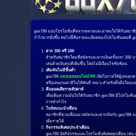
gox789 มอบโปรโมชั่นที่หลากหลายและน่าสนใจให้กับสมาชิก โด
กำไรมากยิ่งขึ้น ต่อไปนี้คือรายละเอียดของโปรโมชั่นเด่นที่
ฝาก
300
ฟรี
100
สำหรับสมาชิกใหม่ที่สมัครและฝากเงินครั้งแรก 300 บ
เล่นด้วยเงินทุนที่เพิ่มขึ้น โดยไม่มีเงื่อนไขซับซ้อน
เดิมพันไม่มีขั้นต่ำ
gox789
แทงบอลออนไลน์789
เปิดโอกาสให้ผู้เล่นทุกค
หรือเล่นเกมคาสิโนได้ทันที เหมาะสำหรับทั้งมือใหม่และ
คืนยอดเสียรายสัปดาห์
เพื่อเพิ่มความมั่นใจให้กับสมาชิก gox789 มีโปรโมชั
การทำกำไร
โบนัสแนะนำเพื่อน
สมาชิกที่ชวนเพื่อนมาสมัครและฝากเงินกับ gox789 จะ
เพิ่มรายได้
กิจกรรมพิเศษประจำเดือน
gox789 จัดกิจกรรมและโปรโมชั่นพิเศษทุกเดือน เช่น