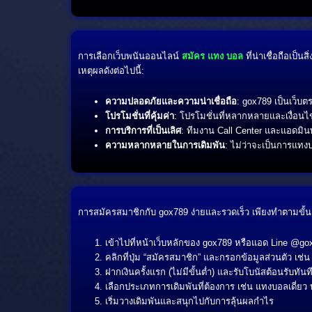
การเลือกเว็บพนันออนไลน์
สมัคร แทง บอล
ที่น่าเชื่อถือเป็
เหตุผลดังต่อไปนี้:
ความปลอดภัยและความน่าเชื่อถือ
: gox789 เป็นเว็บ
โปรโมชั่นที่คุ้มค่า
: โปรโมชั่นที่หลากหลายและเงื่อนไขที
การบริการที่เป็นเลิศ
: ทีมงาน Call Center และแอดมิน
ความหลากหลายในการเดิมพัน
: ไม่ว่าจะเป็นการแทง
การสมัครสมาชิกกับ gox789 ง่ายและรวดเร็ว เพียงทำตามขั้นต
เข้าไปที่หน้าเว็บหลักของ gox789 หรือแอด Line @go
คลิกที่ปุ่ม “สมัครสมาชิก” และกรอกข้อมูลส่วนตัว เช่
ฝากเงินครั้งแรก (ไม่มีขั้นต่ำ) และรับโบนัสต้อนรับทันท
เลือกประเภทการเดิมพันที่ต้องการ เช่น แทงบอลเดี่ย
เริ่มวางเดิมพันและสนุกไปกับการลุ้นผลกำไร