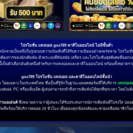
โปรโมชั่น แทงบอล gox789 คาสิโนออนไลน์ ไม่มีขั้นต่ำ
ลน์กลายเป็นหนึ่งในรูปแบบความบันเทิงที่ได้รับความนิยมอย่างแพร่หลาย โปร
มต้องการของนักเดิมพัน ด้วยระบบที่ทันสมัย เสถียร และโปรโมชั่นสุดพิเศษที่ออก
บนี้เป็นตัวเลือกอันดับหนึ่งสำหรับการแทงบอลและคาสิโนออนไลน์ พร้อมทั้งขยายราย
gox789 โปรโมชั่น แทงบอล
และคาสิโนออนไลน์ชั้นนำ
 โดยเฉพาะในประเทศไทย ซึ่งเป็นที่รู้จักในฐานะแพลตฟอร์มที่ให้บริการ
แทงบอลอ
droid, PC หรือแท็บเล็ต ผู้เล่นสามารถเข้าถึงการเดิมพันได้ทุกที่ทุกเวลา โดยไม่ต
่านเอเย่นต์
ซึ่งหมายความว่าผู้เล่นจะได้รับประสบการณ์การเดิมพันที่โปร่งใส ปลอด
ีพที่พร้อมให้บริการตลอด 24 ชั่วโมง เพื่อตอบทุกข้อสงสัยและช่วยเหลือสมาชิกใน