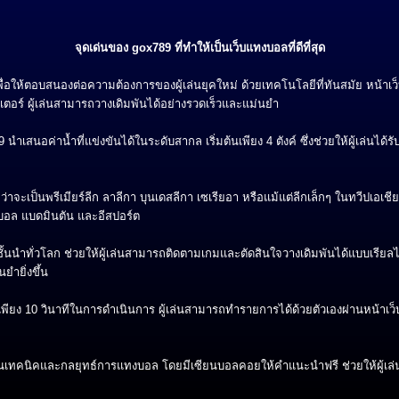
จุดเด่นของ
gox789
ที่ทำให้เป็นเว็บแทงบอลที่ดีที่สุด
ื่อให้ตอบสนองต่อความต้องการของผู้เล่นยุคใหม่ ด้วยเทคโนโลยีที่ทันสมัย หน้าเ
เตอร์ ผู้เล่นสามารถวางเดิมพันได้อย่างรวดเร็วและแม่นยำ
สนอค่าน้ำที่แข่งขันได้ในระดับสากล เริ่มต้นเพียง 4 ตังค์ ซึ่งช่วยให้ผู้เล่นไ
าจะเป็นพรีเมียร์ลีก ลาลีกา บุนเดสลีกา เซเรียอา หรือแม้แต่ลีกเล็กๆ ในทวีปเอเชียแ
ุตบอล แบดมินตัน และอีสปอร์ต
นำทั่วโลก ช่วยให้ผู้เล่นสามารถติดตามเกมและตัดสินใจวางเดิมพันได้แบบเรียลไ
ยำยิ่งขึ้น
ยง 10 วินาทีในการดำเนินการ ผู้เล่นสามารถทำรายการได้ด้วยตัวเองผ่านหน้าเว็บ 
นเทคนิคและกลยุทธ์การแทงบอล โดยมีเซียนบอลคอยให้คำแนะนำฟรี ช่วยให้ผู้เล่นมื