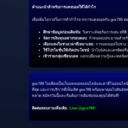
คำแนะนำสำหรับการแทงบอลให้ได้กำไร
เพื่อเพิ่มโอกาสในการทำกำไรจากการแทงบอลกับ gox789 ต่อไ
ศึกษาข้อมูลก่อนเดิมพัน
: วิเคราะห์ฟอร์มการเล่น สถิต
จัดการเงินทุนอย่างรอบคอบ
: กำหนดงบประมาณสำหรับก
เลือกแทงในช่วงเวลาที่เหมาะสม
: การแทงบอลในช่วง 10
ใช้โปรโมชั่นให้เกิดประโยชน์
: นำโบนัสและเครดิตฟรีมาใ
เข้าร่วมกลุ่มเซียนบอล
: แลกเปลี่ยนความรู้และเทคนิคกั
gox789 ไม่เพียงเป็นเว็บแทงบอลออนไลน์และคาสิโนออนไลน์ที่
ที่สุด และการบริการที่เป็นเลิศ gox789 พร้อมพาคุณไปสัม
พลาด สมัครวันนี้และเริ่มต้นการเดิมพันของคุณได้ทันที!
ติดต่อสอบถามเพิ่มเติม
:
Line @gox789