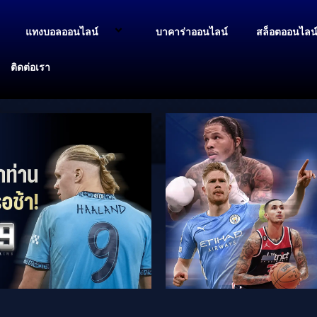
แทงบอลออนไลน์
บาคาร่าออนไลน์
สล็อตออนไลน
ติดต่อเรา