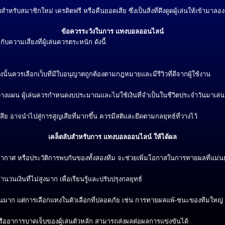
รับสมาชิกใหม่ เครดิตฟรี หรือคืนยอดเสีย ซึ่งเป็นสิ่งที่ดึงดูดผู้เล่นให้เข้ามาลอง
ข้อควรระวังในการ แทงบอลออนไลน์
วามเสี่ยงที่ผู้เล่นควรตระหนัก ดังนี้
ังนั้นควรเลือกเว็บที่มีใบอนุญาตถูกต้องตามกฎหมายและมีรีวิวที่ดีจากผู้ใช้งาน
งแผน ผู้เล่นควรกำหนดงบประมาณและไม่ใช้เงินที่จำเป็นในชีวิตประจำวันมาเล่น
 อาจนำไปสู่การสูญเสียที่มากขึ้น ควรมีสติและยึดตามกลยุทธ์ที่วางไว้
เคล็ดลับสำหรับการ แทงบอลออนไลน์ ให้ได้ผล
อากาศ หรือประวัติการพบกันของทั้งสองทีม จะช่วยเพิ่มโอกาสในการทายผลที่แม่น
วนเงินที่ไม่สูงมาก เพื่อเรียนรู้และปรับปรุงกลยุทธ์
นมาก แต่การเลือกแทงในตัวเลือกที่ปลอดภัย เช่น การทายผลแพ้-ชนะของทีมใหญ่ อ
 หรืออาการบาดเจ็บของผู้เล่นตัวหลัก สามารถส่งผลต่อผลการแข่งขันได้