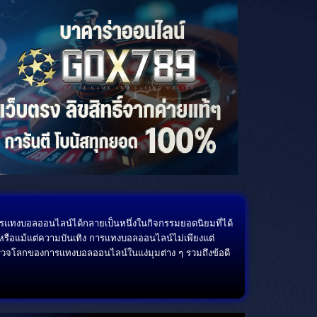
การแทงบอลออนไลน์ได้กลายเป็นหนึ่งในกิจกรรมยอดนิยมที่ได้
 หรือแม้แต่ความบันเทิง การแทงบอลออนไลน์ไม่เพียงแต่
ำรวจโลกของการแทงบอลออนไลน์ในแง่มุมต่าง ๆ รวมถึงข้อดี