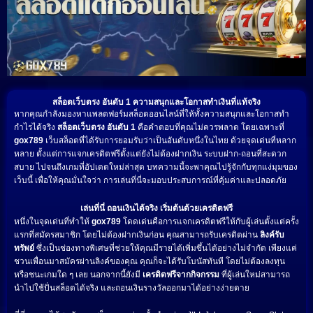
สล็อตเว็บตรง อันดับ 1 ความสนุกและโอกาสทำเงินที่แท้จริง
หากคุณกำลังมองหาแพลตฟอร์มสล็อตออนไลน์ที่ให้ทั้งความสนุกและโอกาสทำ
กำไรได้จริง
สล็อตเว็บตรง
อันดับ
1
คือคำตอบที่คุณไม่ควรพลาด โดยเฉพาะที่
gox789
เว็บสล็อตที่ได้รับการยอมรับว่าเป็นอันดับหนึ่งในไทย ด้วยจุดเด่นที่หลาก
หลาย ตั้งแต่การแจกเครดิตฟรีตั้งแต่ยังไม่ต้องฝากเงิน ระบบฝาก-ถอนที่สะดวก
สบาย ไปจนถึงเกมที่อัปเดตใหม่ล่าสุด บทความนี้จะพาคุณไปรู้จักกับทุกแง่มุมของ
เว็บนี้ เพื่อให้คุณมั่นใจว่า การเล่นที่นี่จะมอบประสบการณ์ที่คุ้มค่าและปลอดภัย
เล่นที่นี่
ถอนเงินได้จริง
เริ่มต้นด้วยเครดิตฟรี
หนึ่งในจุดเด่นที่ทำให้
gox789
โดดเด่นคือการแจกเครดิตฟรีให้กับผู้เล่นตั้งแต่ครั้ง
แรกที่สมัครสมาชิก โดยไม่ต้องฝากเงินก่อน คุณสามารถรับเครดิตผ่าน
ลิงค์รับ
ทรัพย์
ซึ่งเป็นช่องทางพิเศษที่ช่วยให้คุณมีรายได้เพิ่มขึ้นได้อย่างไม่จำกัด เพียงแค่
ชวนเพื่อนมาสมัครผ่านลิงค์ของคุณ คุณก็จะได้รับโบนัสทันที โดยไม่ต้องลงทุน
หรือชนะเกมใด ๆ เลย นอกจากนี้ยังมี
เครดิตฟรีจากกิจกรรม
ที่ผู้เล่นใหม่สามารถ
นำไปใช้ปั่นสล็อตได้จริง และถอนเงินรางวัลออกมาได้อย่างง่ายดาย