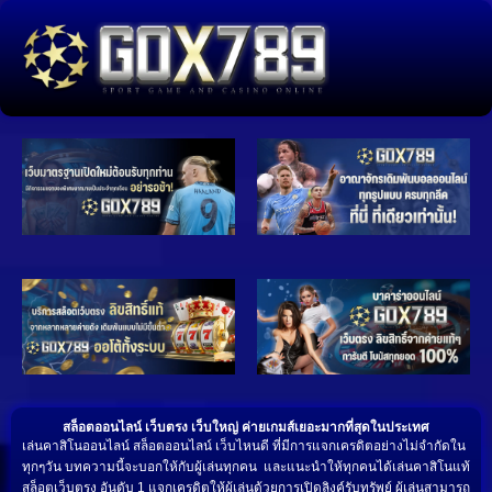
Skip
to
content
สล็อตออนไลน์ เว็บตรง เว็บใหญ่ ค่ายเกมส์เยอะมากที่สุดในประเทศ
เล่นคาสิโนออนไลน์ สล็อตออนไลน์ เว็บไหนดี ที่มีการแจกเครดิตอย่างไม่จำกัดใน
ทุกๆวัน บทความนี้จะบอกให้กับผู้เล่นทุกคน และแนะนำให้ทุกคนได้เล่นคาสิโนแท้
สล็อตเว็บตรง อันดับ 1 แจกเครดิตให้ผู้เล่นด้วยการเปิดลิงค์รับทรัพย์ ผู้เล่นสามารถ