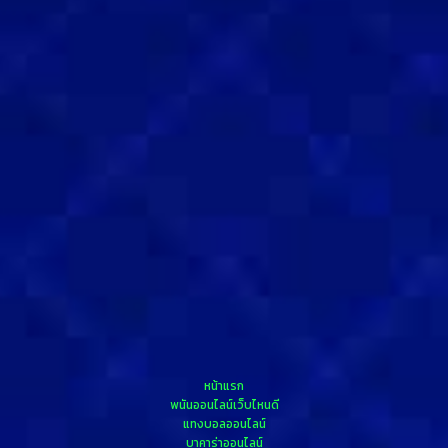
หน้าแรก
พนันออนไลน์เว็บไหนดี
แทงบอลออนไลน์
บาคาร่าออนไลน์