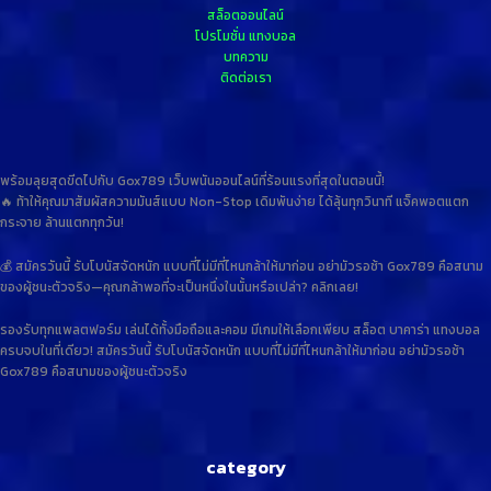
สล็อตออนไลน์
โปรโมชั่น แทงบอล
บทความ
ติดต่อเรา
พร้อมลุยสุดขีดไปกับ Gox789 เว็บพนันออนไลน์ที่ร้อนแรงที่สุดในตอนนี้!
🔥 ท้าให้คุณมาสัมผัสความมันส์แบบ Non-Stop เดิมพันง่าย ได้ลุ้นทุกวินาที แจ็คพอตแตก
กระจาย ล้านแตกทุกวัน!
💰 สมัครวันนี้ รับโบนัสจัดหนัก แบบที่ไม่มีที่ไหนกล้าให้มาก่อน อย่ามัวรอช้า Gox789 คือสนาม
ของผู้ชนะตัวจริง—คุณกล้าพอที่จะเป็นหนึ่งในนั้นหรือเปล่า? คลิกเลย!
รองรับทุกแพลตฟอร์ม เล่นได้ทั้งมือถือและคอม มีเกมให้เลือกเพียบ สล็อต บาคาร่า แทงบอล
ครบจบในที่เดียว! สมัครวันนี้ รับโบนัสจัดหนัก แบบที่ไม่มีที่ไหนกล้าให้มาก่อน อย่ามัวรอช้า
Gox789 คือสนามของผู้ชนะตัวจริง
category