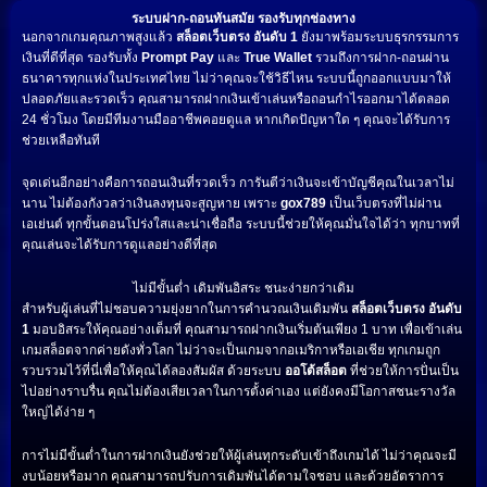
ระบบฝาก-ถอนทันสมัย รองรับทุกช่องทาง
นอกจากเกมคุณภาพสูงแล้ว
สล็อตเว็บตรง
อันดับ
1
ยังมาพร้อมระบบธุรกรรมการ
เงินที่ดีที่สุด รองรับทั้ง
Prompt Pay
และ
True Wallet
รวมถึงการฝาก-ถอนผ่าน
ธนาคารทุกแห่งในประเทศไทย ไม่ว่าคุณจะใช้วิธีไหน ระบบนี้ถูกออกแบบมาให้
ปลอดภัยและรวดเร็ว คุณสามารถฝากเงินเข้าเล่นหรือถอนกำไรออกมาได้ตลอด
24 ชั่วโมง โดยมีทีมงานมืออาชีพคอยดูแล หากเกิดปัญหาใด ๆ คุณจะได้รับการ
ช่วยเหลือทันที
จุดเด่นอีกอย่างคือการถอนเงินที่รวดเร็ว การันตีว่าเงินจะเข้าบัญชีคุณในเวลาไม่
นาน ไม่ต้องกังวลว่าเงินลงทุนจะสูญหาย เพราะ
gox789
เป็นเว็บตรงที่ไม่ผ่าน
เอเย่นต์ ทุกขั้นตอนโปร่งใสและน่าเชื่อถือ ระบบนี้ช่วยให้คุณมั่นใจได้ว่า ทุกบาทที่
คุณเล่นจะได้รับการดูแลอย่างดีที่สุด
ไม่มีขั้นต่ำ เดิมพันอิสระ ชนะง่ายกว่าเดิม
สำหรับผู้เล่นที่ไม่ชอบความยุ่งยากในการคำนวณเงินเดิมพัน
สล็อตเว็บตรง
อันดับ
1
มอบอิสระให้คุณอย่างเต็มที่ คุณสามารถฝากเงินเริ่มต้นเพียง 1 บาท เพื่อเข้าเล่น
เกมสล็อตจากค่ายดังทั่วโลก ไม่ว่าจะเป็นเกมจากอเมริกาหรือเอเชีย ทุกเกมถูก
รวบรวมไว้ที่นี่เพื่อให้คุณได้ลองสัมผัส ด้วยระบบ
ออโต้สล็อต
ที่ช่วยให้การปั่นเป็น
ไปอย่างราบรื่น คุณไม่ต้องเสียเวลาในการตั้งค่าเอง แต่ยังคงมีโอกาสชนะรางวัล
ใหญ่ได้ง่าย ๆ
การไม่มีขั้นต่ำในการฝากเงินยังช่วยให้ผู้เล่นทุกระดับเข้าถึงเกมได้ ไม่ว่าคุณจะมี
งบน้อยหรือมาก คุณสามารถปรับการเดิมพันได้ตามใจชอบ และด้วยอัตราการ